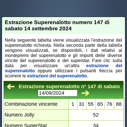
Estrazione Superenalotto numero 147 di
sabato 14 settembre 2024
Nella seguente tabella viene visualizzata l'estrazione del
superenalotto richiesta. Nella seconda parte della tabella
vengono visualizzati, se disponibili, i dati relativi al
montepremi del superenalotto e gli importi delle diverse
vincite del superenalotto e del superstar. Fare clic sulla
data per visualizzare un'altra
estrazione del
superenalotto
oppure utilizzare i pulsanti freccia per
scorrere le
estrazioni del superenalotto
.
Estrazione superenalotto nº 147 di sabato
Combinazione vincente
1
31
55
65
76
88
Numero Jolly
52
Numero SuperStar
34