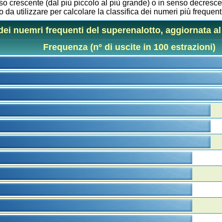
so crescente (dal più piccolo al più grande) o in senso decresce
 da utilizzare per calcolare la classifica dei numeri più frequenti
dei nuemri frequenti del superenalotto, aggiornata al
Frequenza (nº di uscite in 100 estrazioni)