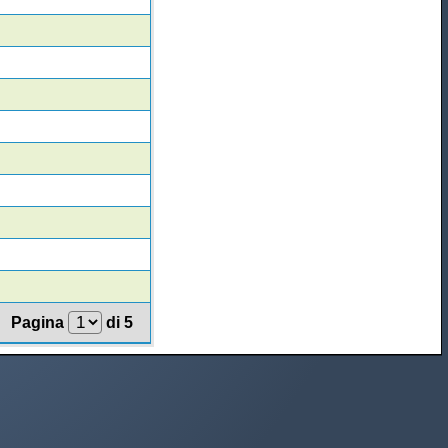
Pagina
di 5