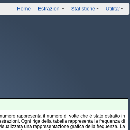
Home
Estrazioni
Statistiche
Utilita'
+
+
+
numero rappresenta il numero di volte che è stato estratto in
trazioni. Ogni riga della tabella rappresenta la frequenza di
visualizzata una rappresentazione grafica della frequenza. La