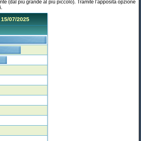
nte (dal più grande al più piccolo). Tramite l'apposita opzione
.
 15/07/2025